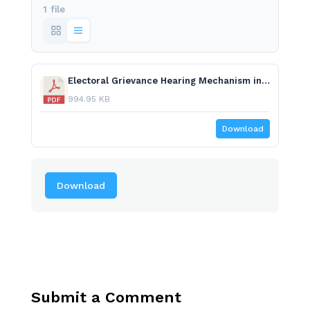
1 file
Electoral Grievance Hearing Mechanism in Ethiopia Amharic.pdf
994.95 KB
Download
Download
Submit a Comment