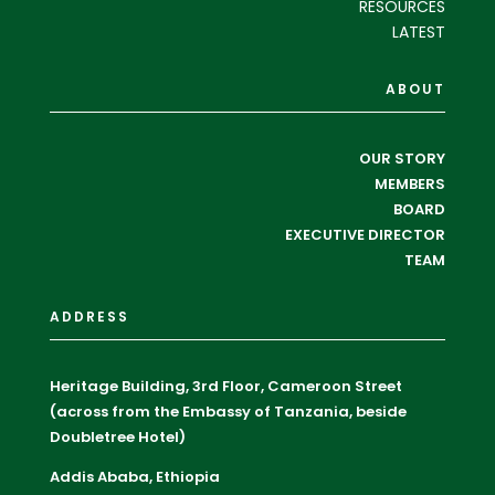
RESOURCES
LATEST
ABOUT
OUR STORY
MEMBERS
BOARD
EXECUTIVE DIRECTOR
TEAM
ADDRESS
Heritage Building, 3rd Floor, Cameroon Street
(across from the Embassy of Tanzania, beside
Doubletree Hotel)
Addis Ababa, Ethiopia