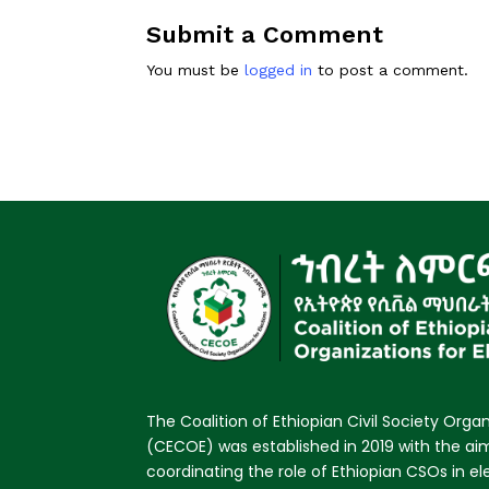
Submit a Comment
You must be
logged in
to post a comment.
The Coalition of Ethiopian Civil Society Organ
(CECOE) was established in 2019 with the a
coordinating the role of Ethiopian CSOs in e