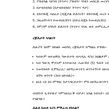
ፖለቲካል ሳይንስ (ትንተና ፖለቲካ፣ ጎንፅን መስርሕ መረፃን
ስታቲስቲክስ (ስታቲስቲክስ፣ ትንተና ዳታ)
ቴክኖሎጂ ሓበሬታ (ዲጂታል ድሕንነት፣ ቴክኖሎጂ መረፃ 
ጋዜጠኝነትን ኮሙዩኒኬሽንን (ስትራቴጂክ ኮሙዩኒኬሽን)
ገምጋም ስግኣት ድሕንነት (ትንተና ጎንጺ ወይ መምርሒታ
ረቛሕታት
ኣባልነት
ሕፁያት እዞም ዝስዕቡ መበገሲ ረቛሕታት ከማልኡ ይግባእ፡-
ካብቶም ዝተጠቐሱ ዓውድታት ብሓዲኡ ዲግሪ ክህልዎም 
ኣብ ዓውዲ ሞያኦም እንተወሓደ ሓሙሽተ (5) ዓመት ናይ
ንመትከላት ዴሞክራሲ፣ ዘይሻራውነትን ወገንተኝነት ዘይብ
ዝኾኑ ወገናት ርክብ ዘይብሉ)።
ፅኑዕ ናይ ስነ-ምግባር ስታንዳርድታት፣ ምስ ዘይሻራውነትን
ብዝሃነት ኢትዮጵያ ንምንፅብራቕ ብፆታ፣ አካል ጉድኣት፣ ብሄ
የገልግሉ።
ሕፁይ
ከመይ
ጌርካ
ምቕራብ
ይከኣል
?