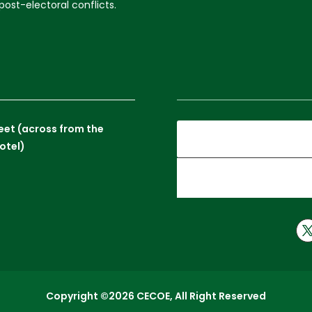
ost-electoral conflicts.
reet (across from the
otel)
Copyright ©2026 CECOE, All Right Reserved