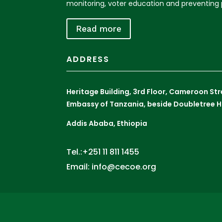
monitoring, voter education and preventing p
Read more
ADDRESS
Heritage Building, 3rd Floor, Cameroon St
Embassy of Tanzania, beside Doubletree H
Addis Ababa, Ethiopia
Tel.:+251 11 811 1455
Email: info@cecoe.org