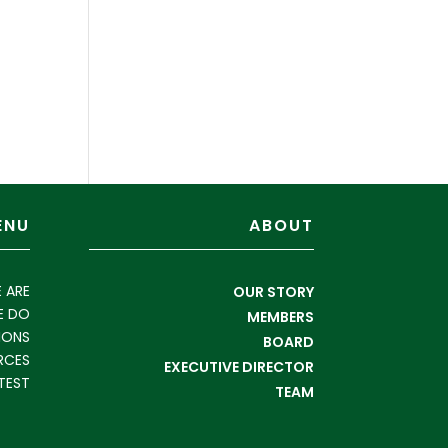
ENU
ABOUT
 ARE
OUR STORY
E DO
MEMBERS
IONS
BOARD
RCES
EXECUTIVE DIRECTOR
TEST
TEAM